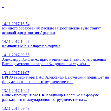
14.11.2017 16:54
Министр образования Васильева: российские вузы станут
основой для развития Арктики
14.11.2017 16:27
Компания МРТС: партнер форума
14.11.2017 09:55
Александр Грищенко, врио начальника Главного управления
Вневедомственной охраны Федеральной службы
...
13.11.2017 11:07
ВРИО губернатора НАО Александр Цыбульский подпишет на
форуме соглашение о сотрудничестве с
...
13.11.2017 10:47
Вице - президент МАНК Владимир Павленко на форуме
расскажет о международном сотрудничестве на
...
13.11.2017 09:43