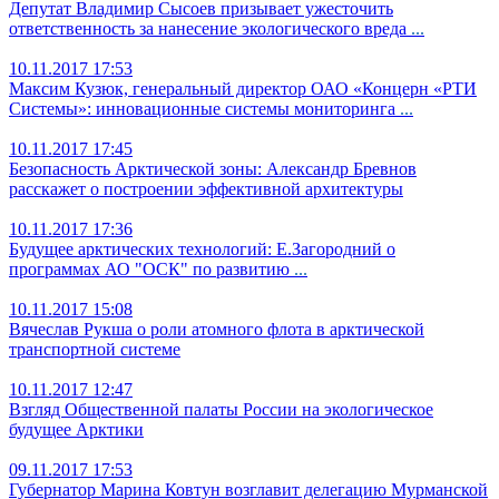
Депутат Владимир Сысоев призывает ужесточить
ответственность за нанесение экологического вреда
...
10.11.2017 17:53
Максим Кузюк, генеральный директор ОАО «Концерн «РТИ
Системы»: инновационные системы мониторинга
...
10.11.2017 17:45
Безопасность Арктической зоны: Александр Бревнов
расскажет о построении эффективной архитектуры
10.11.2017 17:36
Будущее арктических технологий: Е.Загородний о
программах АО "ОСК" по развитию
...
10.11.2017 15:08
Вячеслав Рукша о роли атомного флота в арктической
транспортной системе
10.11.2017 12:47
Взгляд Общественной палаты России на экологическое
будущее Арктики
09.11.2017 17:53
Губернатор Марина Ковтун возглавит делегацию Мурманской