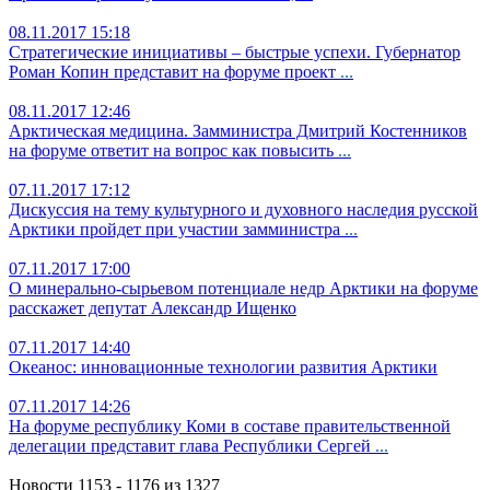
08.11.2017 15:18
Стратегические инициативы – быстрые успехи. Губернатор
Роман Копин представит на форуме проект
...
08.11.2017 12:46
Арктическая медицина. Замминистра Дмитрий Костенников
на форуме ответит на вопрос как повысить
...
07.11.2017 17:12
Дискуссия на тему культурного и духовного наследия русской
Арктики пройдет при участии замминистра
...
07.11.2017 17:00
О минерально-сырьевом потенциале недр Арктики на форуме
расскажет депутат Александр Ищенко
07.11.2017 14:40
Океанос: инновационные технологии развития Арктики
07.11.2017 14:26
На форуме республику Коми в составе правительственной
делегации представит глава Республики Сергей
...
Новости 1153 - 1176 из 1327