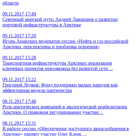
области
09.11.2017 17:49
Северный морской путь: Андрей Лаврищев о развитии
портовой инфраструктуры в Арктике
09.11.2017 17:20
Игорь Ананских модератор сессии «Нефть и газ российской
Арктики: перспективы и проблемы освоения»
09.11.2017 15:28
Транспортная инфраструктура Арктики: реализация
ключевых проектов невозможна без развитой сети
...
09.11.2017 15:22
Григорий Ледков: Фонд поддержки малых народов как
эффективная модель партнерства
08.11.2017 17:40
Роль арктических компаний в экологической реабилитации
Арктики. О правовом регулировании участия
...
08.11.2017 15:31
В работе сессии «Обеспечение доступного авиасообщения в
Арктике» примет участие Олег Клим,
...