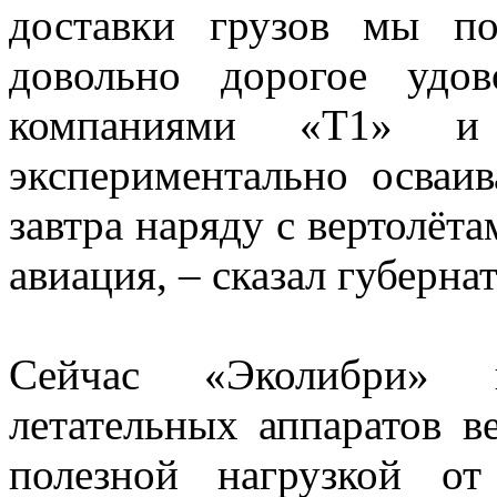
доставки грузов мы по
довольно дорогое удов
компаниями «Т1» и
экспериментально осваив
завтра наряду с вертолёт
авиация, – сказал губерн
Сейчас «Эколибри» в
летательных аппаратов в
полезной нагрузкой о