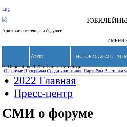
Eng
СЛЕДИТЕ ЗА 
ЮБИЛЕЙН
Арктика: настоящее и будущее
ИМЕНИ А
Архив
ИСТОРИЯ: 2022 г. - 
9–10 декабря 2025 г. Санкт-Петербург
О форуме
Программа
Среди участников
Партнёры
Выставка
Ф
2022 Главная
Пресс-центр
СМИ о форуме