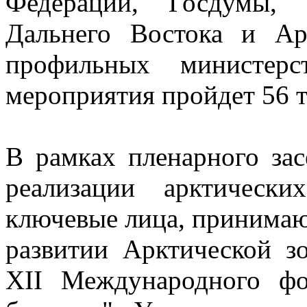
Федерации, Госдумы, 
Дальнего Востока и А
профильных министер
мероприятия пройдет 56 т
В рамках пленарного зас
реализации арктически
ключевые лица, принимаю
развитии Арктической з
XII Международного фо