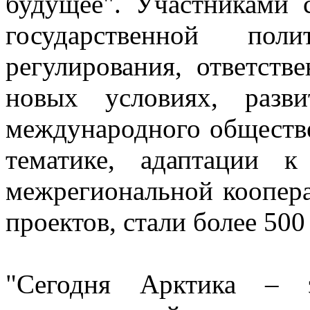
будущее". Участниками 
государственной пол
регулирования, ответств
новых условиях, разви
международного обществе
тематике, адаптации к
межрегиональной коопера
проектов, стали более 500
"Сегодня Арктика –