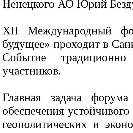
Ненецкого АО Юрий Без
XII Международный фо
будущее» проходит в Санк
Событие традиционн
участников.
Главная задача форум
обеспечения устойчивого
геополитических и экон