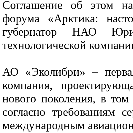
Соглашение об этом н
форума «Арктика: наст
губернатор НАО Юрий
технологической компани
АО «Эколибри» – первая
компания, проектирующ
нового поколения, в том
согласно требованиям с
международным авиацион