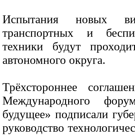
Испытания новых ви
транспортных и беспи
техники будут проходи
автономного округа.
Трёхстороннее соглаш
Международного фору
будущее» подписали губ
руководство технологиче