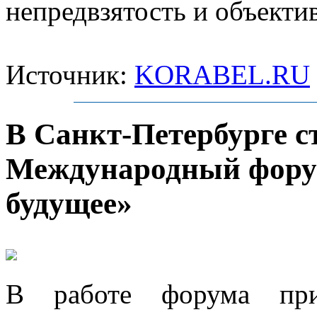
непредвзятость и объекти
Источник:
KORABEL.RU
В Санкт-Петербурге с
Международный форум
будущее»
В работе форума прин