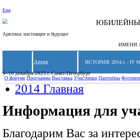
Eng
СЛЕДИТЕ ЗА 
ЮБИЛЕЙН
Арктика: настоящее и будущее
ИМЕНИ А
Архив
ИСТОРИЯ: 2014 г. -
9–10 декабря 2025 г. Санкт-Петербург
О форуме
Программа
Выставка
Участники
Партнёры
Фотореп
2014 Главная
Информация для уч
Благодарим Вас за интер