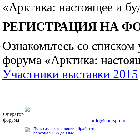
«Арктика: настоящее и бу
РЕГИСТРАЦИЯ НА Ф
Ознакомьтесь со списком
форума «Арктика: настоящ
Участники выставки 2015
OOO «Бизнес-Элит»
Оператор
196191, г. Санкт-Петербург, Ленинский пр., д. 168
форума
Тел. +7 (812) 327-93-70, E-mail:
info@confspb.ru
Политика в отношении обработки
персональных данных