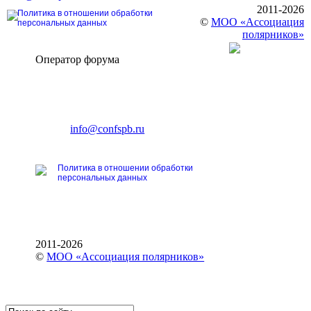
2011-2026
Политика в отношении обработки
©
МОО «Ассоциация
персональных данных
полярников»
Оператор форума
CONFERENCE POINT
196191, Санкт-Петербург,
Ленинский пр., 168
тел.: +7 (812) 327-93-70
E-mail:
info@confspb.ru
Политика в отношении обработки
персональных данных
2011-2026
©
МОО «Ассоциация полярников»