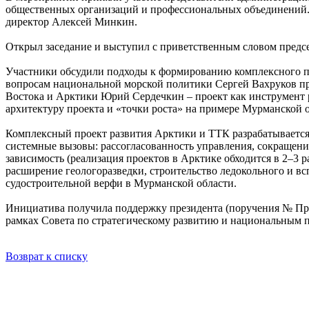
общественных организаций и профессиональных объединений.
директор Алексей Минкин.
Открыл заседание и выступил с приветственным словом предс
Участники обсудили подходы к формированию комплексного пр
вопросам национальной морской политики Сергей Вахруков п
Востока и Арктики Юрий Сердечкин – проект как инструмент р
архитектуру проекта и «точки роста» на примере Мурманской 
Комплексный проект развития Арктики и ТТК разрабатывается 
системные вызовы: рассогласованность управления, сокращение
зависимость (реализация проектов в Арктике обходится в 2–3 ра
расширение геологоразведки, строительство ледокольного и вс
судостроительной верфи в Мурманской области.
Инициатива получила поддержку президента (поручения № Пр-23
рамках Совета по стратегическому развитию и национальным 
Возврат к списку