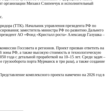
нт организации Михаил Слипенчук и исполнительный
с.
ридора (ТТК). Начальник управления президента РФ по
сирования; заместитель министра РФ по развитию Дальнего
 президент АО «Фонд «Кристалл роста» Александр Галушка –
омиссии Госсовета и регионов. Проект призван ответить на
ой зоны РФ, а также высокую стоимость и технологическую
050 года с детальной проработкой на 10–15 лет. Среди задач –
 грузооборота порта Мурманск в три раза), а также создание
 Представление комплексного проекта намечено на 2026 год в