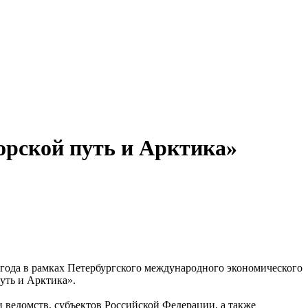
орской путь и Арктика»
года в рамках Петербургского международного экономического
уть и Арктика».
 ведомств, субъектов Российской Федерации, а также