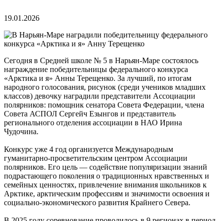
19.01.2026
Сегодня в Средней школе № 5 в Нарьян-Маре состоялось
награждение победительницы федерального конкурса
«Арктика и я» Анны Терещенко. За лучший, по итогам
народного голосования, рисунок (среди учеников младших
классов) девочку наградили представители Ассоциации
полярников: помощник сенатора Совета Федерации, члена
Совета АСПОЛ Сергейч Езынгов и представитель
регионального отделения ассоциации в НАО Ирина
Чудочина.
Конкурс уже 4 год организуется Международным
гуманитарно-просветительским центром Ассоциации
полярников. Его цель — содействие популяризации знаний
подрастающего поколения о традиционных нравственных и
семейных ценностях, привлечение внимания школьников к
Арктике, арктическим профессиям и значимости освоения и
социально-экономического развития Крайнего Севера.
В 2025 году соревнование проводилось в 9 регионах в период