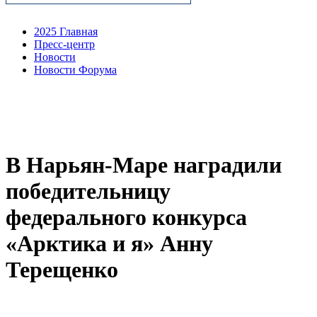
2025 Главная
Пресс-центр
Новости
Новости Форума
В Нарьян-Маре наградили
победительницу
федерального конкурса
«Арктика и я» Анну
Терещенко