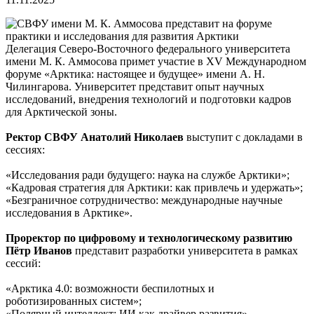
Делегация Северо-Восточного федерального университета
имени М. К. Аммосова примет участие в XV Международном
форуме «Арктика: настоящее и будущее» имени А. Н.
Чилингарова. Университет представит опыт научных
исследований, внедрения технологий и подготовки кадров
для Арктической зоны.
Ректор СВФУ Анатолий Николаев
выступит с докладами в
сессиях:
«Исследования ради будущего: наука на службе Арктики»;
«Кадровая стратегия для Арктики: как привлечь и удержать»;
«Безграничное сотрудничество: международные научные
исследования в Арктике».
Проректор по цифровому и технологическому развитию
Пётр Иванов
представит разработки университета в рамках
сессий:
«Арктика 4.0: возможности беспилотных и
роботизированных систем»;
«Полярный интеллект: ИИ как драйвер развития».