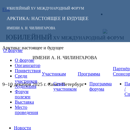
ЮБИЛЕЙНЫЙ
XV МЕЖДУНАРОДНЫЙ ФОРУМ
Eng
СЛЕДИТЕ ЗА
ЛИЧНЫЙ
НОВОСТЯМИ
АРКТИКА: НАСТОЯЩЕЕ И БУДУЩЕЕ
КАБИНЕТ
ФОРУМА:
ИМЕНИ А. Н. ЧИЛИНГАРОВА
ЮБИЛЕЙНЫЙ
XV МЕЖДУНАРОДНЫЙ ФОРУМ
Арктика: настоящее и будущее
О форуме
ИМЕНИ А. Н. ЧИЛИНГАРОВА
О форуме
Организатор
Партнёр
Приветствия
Участникам
Программа
Спонсо
Среди
участников
Стать
Программа
Па
9–10 декабря 2025 г. Санкт-Петербург
Аудитория
участником
форума
/
Форум
Сп
полезен
Выставка
Место
проведения
Новости