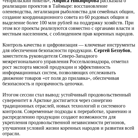
«Норильский никель»,
Анфиса Никифорова
рассказала о
реализации проектов в Таймыре: восстановление
оленеводства, легализация рыболовства для семейных общин,
создание координационного совета из 60 родовых общин и
выделение более 100 млн рублей на поддержку хозяйств. При
этом все проекты реализуются совместно с органами власти и
местным населением, с соблюдением прав коренных народов.
Контроль качества и цифровизация — ключевые инструменты
для обеспечения безопасности продукции.
Сергей Беззубов
,
заместитель руководителя Северо-Западного
межрегионального управления Россельхознадзора, отметил
рост экспорта мясной продукции и эффективность
информационных систем, позволяющих отслеживать
движение товаров «от поля до прилавка», обеспечивая
безопасность и прозрачность цепочки.
Итогом сессии стал вывод: устойчивый продовольственный
суверенитет в Арктике достигается через синергию
традиционных отраслей, новых технологий и системного
контроля. Современные подходы к переработке, хранению и
распределению продукции создают возможности для
укрепления продовольственной независимости регионов,
улучшения условий жизни коренных народов и развития всей
отрасли.