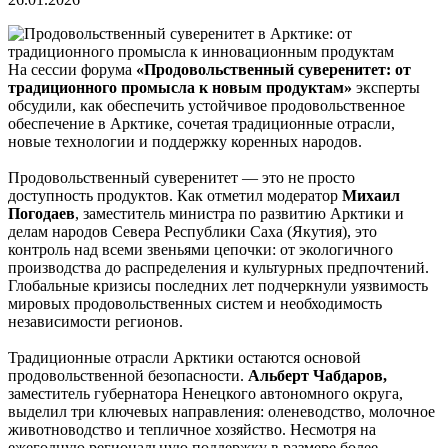
На сессии форума
«Продовольственный суверенитет: от
традиционного промысла к новым продуктам»
эксперты
обсудили, как обеспечить устойчивое продовольственное
обеспечение в Арктике, сочетая традиционные отрасли,
новые технологии и поддержку коренных народов.
Продовольственный суверенитет — это не просто
доступность продуктов. Как отметил модератор
Михаил
Погодаев
, заместитель министра по развитию Арктики и
делам народов Севера Республики Саха (Якутия), это
контроль над всеми звеньями цепочки: от экологичного
производства до распределения и культурных предпочтений.
Глобальные кризисы последних лет подчеркнули уязвимость
мировых продовольственных систем и необходимость
независимости регионов.
Традиционные отрасли Арктики остаются основой
продовольственной безопасности.
Альберт Чабдаров,
заместитель губернатора Ненецкого автономного округа,
выделил три ключевых направления: оленеводство, молочное
животноводство и тепличное хозяйство. Несмотря на
ежегодную региональную поддержку в размере более