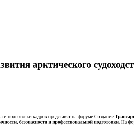
звития арктического судоходст
Создание
Трансар
ичности, безопасности и профессиональной подготовки.
На фор