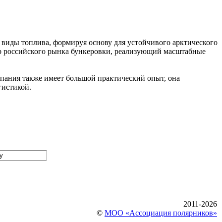
 виды топлива, формируя основу для устойчивого арктического
р российского рынка бункеровки, реализующий масштабные
мпания также имеет большой практический опыт, она
гистикой.
2011-2026
©
МОО «Ассоциация полярников»