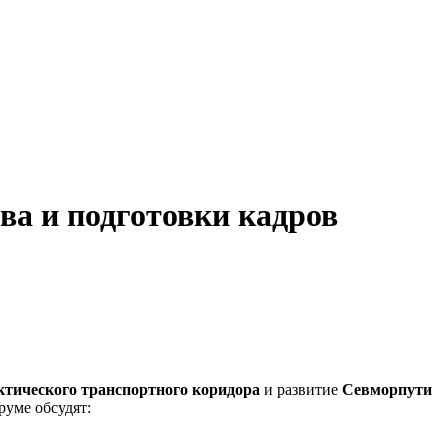
ва и подготовки кадров
ктического транспортного коридора
и развитие
Севморпути
уме обсудят: