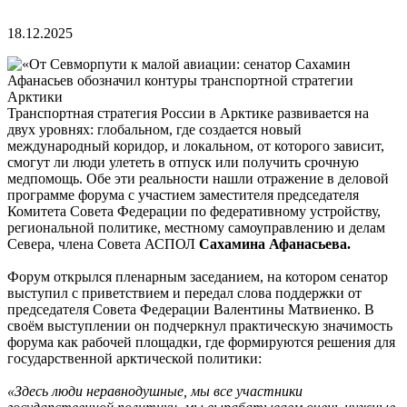
18.12.2025
Транспортная стратегия России в Арктике развивается на
двух уровнях: глобальном, где создается новый
международный коридор, и локальном, от которого зависит,
смогут ли люди улететь в отпуск или получить срочную
медпомощь. Обе эти реальности нашли отражение в деловой
программе форума с участием заместителя председателя
Комитета Совета Федерации по федеративному устройству,
региональной политике, местному самоуправлению и делам
Севера, члена Совета АСПОЛ
Сахамина Афанасьева.
Форум открылся пленарным заседанием, на котором сенатор
выступил с приветствием и передал слова поддержки от
председателя Совета Федерации Валентины Матвиенко. В
своём выступлении он подчеркнул практическую значимость
форума как рабочей площадки, где формируются решения для
государственной арктической политики:
«Здесь люди неравнодушные, мы все участники