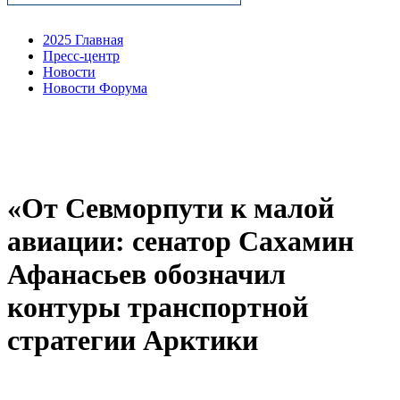
2025 Главная
Пресс-центр
Новости
Новости Форума
«От Севморпути к малой
авиации: сенатор Сахамин
Афанасьев обозначил
контуры транспортной
стратегии Арктики