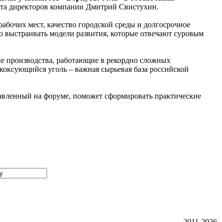
ета директоров компании Дмитрий Свистухин.
абочих мест, качество городской среды и долгосрочное
о выстраивать модели развития, которые отвечают суровым
ые производства, работающие в рекордно сложных
 коксующийся уголь – важная сырьевая база российской
вленный на форуме, поможет сформировать практические
2011-2026