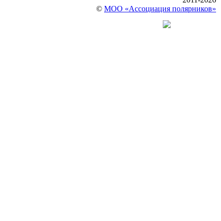
©
МОО «Ассоциация полярников»