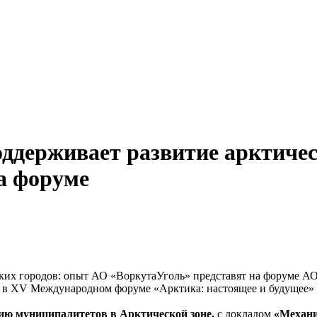
ддерживает развитие арктичес
а форуме
АО 
ие в XV Международном форуме «Арктика: настоящее и будущее»
тию муниципалитетов в Арктической зоне,
с докладом
«Механи