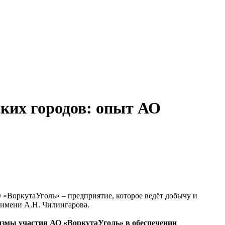
ких городов: опыт АО
«ВоркутаУголь» – предприятие, которое ведёт добычу и
 имени А.Н. Чилингарова.
змы участия АО «ВоркутаУголь» в обеспечении