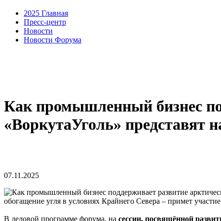
2025 Главная
Пресс-центр
Новости
Новости Форума
Как промышленный бизнес по
«ВоркутаУголь» представят н
07.11.2025
обогащение угля в условиях Крайнего Севера – примет участ
В деловой программе форума, на
сессии, посвящённой разви