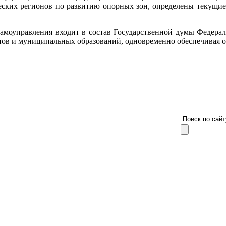
еских регионов по развитию опорных зон, определены текущие 
самоуправления входит в состав Государственной думы Федерал
онов и муниципальных образований, одновременно обеспечивая 
8