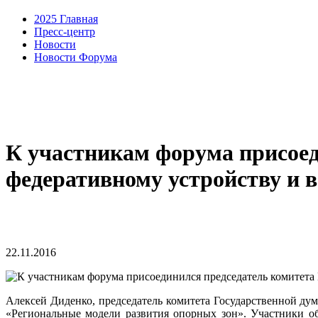
2025 Главная
Пресс-центр
Новости
Новости Форума
К участникам форума присоед
федеративному устройству и 
22.11.2016
Алексей Диденко, председатель комитета Государственной дум
«Региональные модели развития опорных зон». Участники об