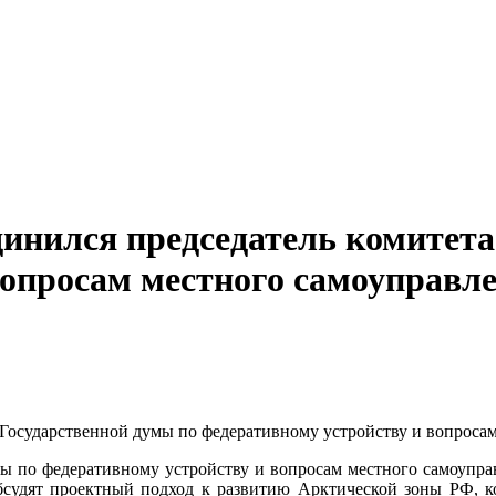
инился председатель комитета
вопросам местного самоуправл
ы по федеративному устройству и вопросам местного самоуправ
судят проектный подход к развитию Арктической зоны РФ, ко