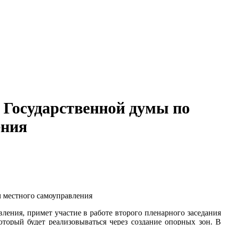
 Государственной думы по
ения
ления, примет участие в работе второго пленарного заседания
торый будет реализовываться через создание опорных зон. В