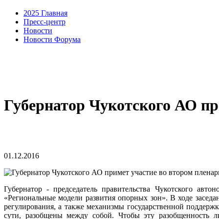
2025 Главная
Пресс-центр
Новости
Новости Форума
Губернатор Чукотского АО пр
01.12.2016
Губернатор - председатель правительства Чукотского авто
«Региональные модели развития опорных зон». В ходе заседа
регулирования, а также механизмы государственной поддержк
сути, разобщены между собой. Чтобы эту разобщенность л