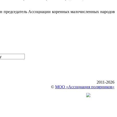
н н председатель Ассоциации коренных малочисленных народов
2011-2026
©
МОО «Ассоциация полярников»