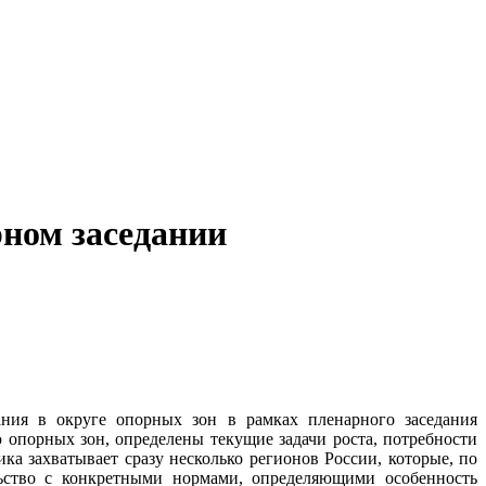
рном заседании
ания в округе опорных зон в рамках пленарного заседания
 опорных зон, определены текущие задачи роста, потребности
а захватывает сразу несколько регионов России, которые, по
льство с конкретными нормами, определяющими особенность