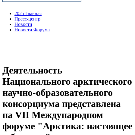
2025 Главная
Пресс-центр
Новости
Новости Форума
Деятельность
Национального арктического
научно-образовательного
консорциума представлена
на VII Международном
форуме "Арктика: настоящее