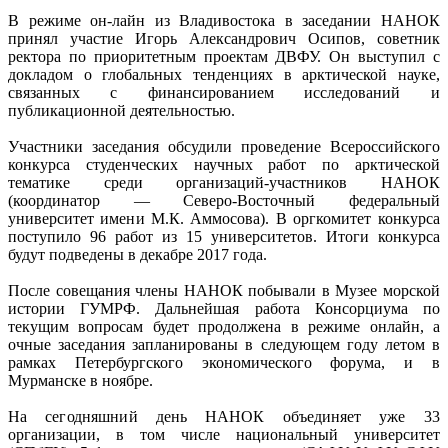
В режиме он-лайн из Владивостока в заседании НАНОК
принял участие Игорь Александрович Осипов, советник
ректора по приоритетным проектам ДВФУ. Он выступил с
докладом о глобальных тенденциях в арктической науке,
связанных с финансированием исследований и
публикационной деятельностью.
Участники заседания обсудили проведение Всероссийского
конкурса студенческих научных работ по арктической
тематике среди организаций-участников НАНОК
(координатор — Северо-Восточный федеральный
университет имени М.К. Аммосова). В оргкомитет конкурса
поступило 96 работ из 15 университетов. Итоги конкурса
будут подведены в декабре 2017 года.
После совещания члены НАНОК побывали в Музее морской
истории ГУМРФ. Дальнейшая работа Консорциума по
текущим вопросам будет продолжена в режиме онлайн, а
очные заседания запланированы в следующем году летом в
рамках Петербургского экономического форума, и в
Мурманске в ноябре.
На сегодняшний день НАНОК объединяет уже 33
организации, в том числе национальный университет