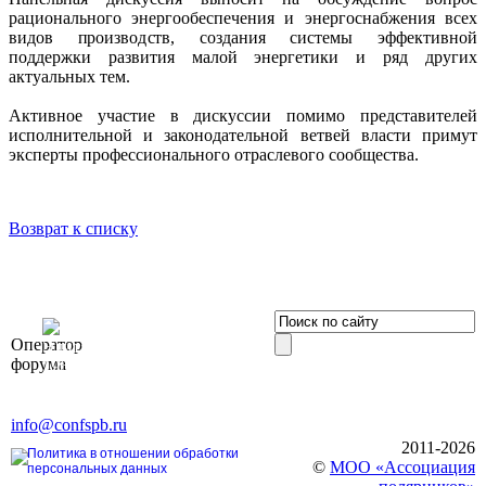
рационального энергообеспечения и энергоснабжения всех
видов производств, создания системы эффективной
поддержки развития малой энергетики и ряд других
актуальных тем.
Активное участие в дискуссии помимо представителей
исполнительной и законодательной ветвей власти примут
эксперты профессионального отраслевого сообщества.
Возврат к списку
OOO «Бизнес-
Оператор
Элит»
форума
196191, г. Санкт-Петербург,
Ленинский пр., д. 168
Тел. +7 (812) 327-93-70, E-mail:
info@confspb.ru
2011-2026
Политика в отношении обработки
©
МОО «Ассоциация
персональных данных