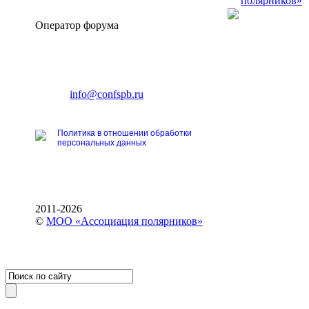
полярников»
Оператор форума
CONFERENCE POINT
196191, Санкт-Петербург,
Ленинский пр., 168
тел.: +7 (812) 327-93-70
E-mail:
info@confspb.ru
Политика в отношении обработки
персональных данных
2011-2026
©
МОО «Ассоциация полярников»