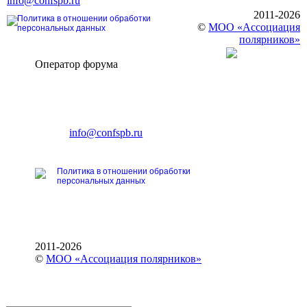
info@confspb.ru
2011-2026
Политика в отношении обработки
©
МОО «Ассоциация
персональных данных
полярников»
Оператор форума
CONFERENCE POINT
196191, Санкт-Петербург,
Ленинский пр., 168
тел.: +7 (812) 327-93-70
E-mail:
info@confspb.ru
Политика в отношении обработки
персональных данных
2011-2026
©
МОО «Ассоциация полярников»