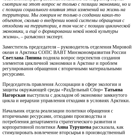
смотрим на этот вопрос не только с позиции экономики, но и
с позиции социального влияния этих изменений на жизнь на
территории. Мы говорим не только о создании каких-то
объектов, сколько о внедрении новой системы обращения с
отходами на территории, в том числе с позиции циклической
экономики, и ещё о формировании некой новой культуры
жизни»
, – разъяснил эксперт.
Заместитель председателя – руководитель отделения Мировой
океан и Арктика СОПС ВАВТ Минэкономразвития России
Светлана Липина
подняла вопрос перспектив создания
элементов цикличной экономики в Арктике и проблем
регулирования обращения с вторичными материальными
ресурсами.
Председатель правления Ассоциации в сфере экологии и
защиты окружающей среды «РазДельный Сбор»
Татьяна
Нагорская
выступила с докладом об экономике замкнутого
цикла и иерархии управления отходами в условиях Арктики.
Начальник отдела реализации политики обращения с
вторичными ресурсами, отходами производства и
потребления департамента стратегического развития и
корпоративной политики
Анна Турушева
рассказала, как
стимулировать вовлечение вторсырья в производственный