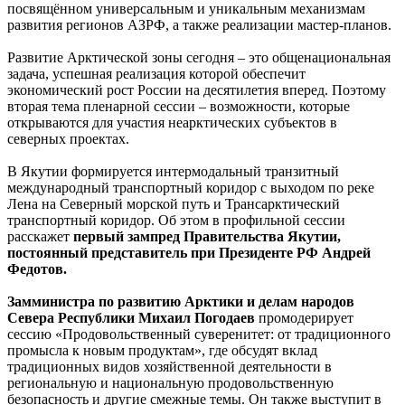
посвящённом универсальным и уникальным механизмам
развития регионов АЗРФ, а также реализации мастер-планов.
Развитие Арктической зоны сегодня – это общенациональная
задача, успешная реализация которой обеспечит
экономический рост России на десятилетия вперед. Поэтому
вторая тема пленарной сессии – возможности, которые
открываются для участия неарктических субъектов в
северных проектах.
В Якутии формируется интермодальный транзитный
международный транспортный коридор с выходом по реке
Лена на Северный морской путь и Трансарктический
транспортный коридор. Об этом в профильной сессии
расскажет
первый зампред Правительства Якутии,
постоянный представитель при Президенте РФ Андрей
Федотов.
Замминистра по развитию Арктики и делам народов
Севера Республики Михаил Погодаев
промодерирует
сессию «Продовольственный суверенитет: от традиционного
промысла к новым продуктам», где обсудят вклад
традиционных видов хозяйственной деятельности в
региональную и национальную продовольственную
безопасность и другие смежные темы. Он также выступит в