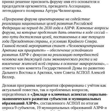
принял решение присвоить форуму имя его основателя и
председателя оргкомитета, президента Ассоциации,
легендарного полярника Артура Чилингарова.
«Программа форума ориентирована на содействие
реализации национальных целей развития Российской
Федерации на период до 2030 года в АЗРФ. Ключевые вопросы
форума, на которые предстоит дать ответы в ходе сессий –
это пути достижения целей, поставленных в мае текущего
года Президентом страны, в условиях Крайнего Севера.
Главной темой мероприятия станет «Человекоцентричная
Арктика как приоритет» – обеспечение устойчивого
развития АЗРФ с фокусом на реализацию потребностей
человека как движущей силы экономического роста и на
вовлечение жителей всей страны в освоение макрорегиона»
, –
отметил член комитета Государственной Думы по развитию
Дальнего Востока и Арктики, член Совета АСПОЛ Алексей
Веллер.
Деловая программа мероприятия сформирована с учётом как
актуальной повестки, так и проблемных вопросов,
определённых в
«Докладе о ключевых аспектах социально-
экономического развития субъектов и муниципальных
образований АЗРФ»
, составленного АСПОЛ по итогам
опроса 9 субъектов, 19 муниципальных образований АЗРФ и