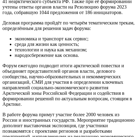
41 неарктического субъекта РФ. Также при её формировании
учтены ответы органов власти на Резолюцию форума 2023
года, собравшую 1044 предложения от 186 инициаторов.
Деловая программа пройдёт по четырём тематическим трекам,
определённым для решения задач форума:
экономика и транспорт как сервис;
среда для жизни как ценность;
технологии и наука как механизм;
народосбережение как основа.
Форум ежегодно подводит итоги арктической повестки и
объединяет представителей органов власти, делового
сообщества, научно-образовательных и некоммерческих
организаций, СМИ для участия в определении ключевых
направлений социально-экономического развития
Арктической зоны Российской Федерации и содействия в
формировании решений по актуальным вопросам, стоящим в
Арктике.
В работе форума примут участие более 2000 человек из
России и иностранных государств. Мероприятие традиционно
дополнит выставочная экспозиция, где участники
познакомятся с проектами регионов и разработками
предприятий, направленными на реализацию экономического