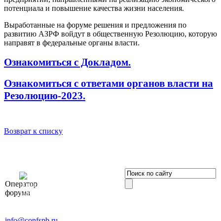
потенциала и повышение качества жизни населения.
Выработанные на форуме решения и предложения по
развитию АЗРФ войдут в общественную Резолюцию, которую
направят в федеральные органы власти.
Ознакомиться с Докладом.
Ознакомиться с ответами органов власти на
Резолюцию-2023.
Возврат к списку
OOO «Бизнес-
Оператор
Элит»
форума
196191, г. Санкт-Петербург,
Ленинский пр., д. 168
Тел. +7 (812) 327-93-70, E-mail:
info@confspb.ru